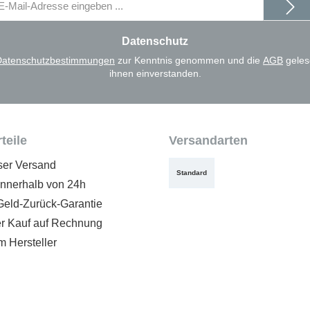
il-
dresse
Datenschutz
Datenschutzbestimmungen
zur Kenntnis genommen und die
AGB
geles
ihnen einverstanden.
teile
Versandarten
ser Versand
Standard
innerhalb von 24h
Geld-Zurück-Garantie
 Kauf auf Rechnung
m Hersteller