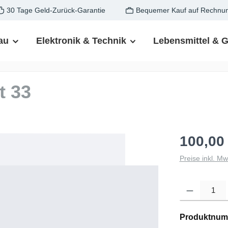
30 Tage Geld-Zurück-Garantie
Bequemer Kauf auf Rechnu
au
Elektronik & Technik
Lebensmittel & 
t 33
100,00
Preise inkl. M
Produkt Anzahl: G
Produktnum