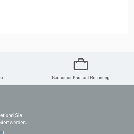
ie
Bequemer Kauf auf Rechnung
er und Sie
miert werden.