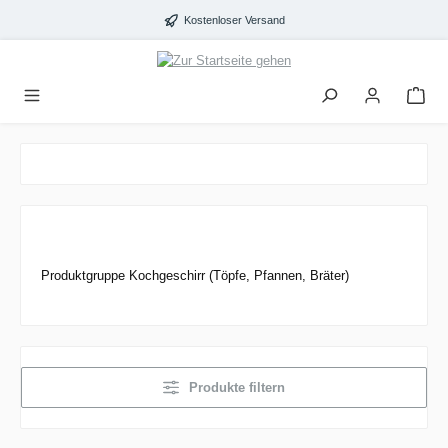
alt springen
Kostenloser Versand
Produktgruppe Kochgeschirr (Töpfe, Pfannen, Bräter)
Produkte filtern