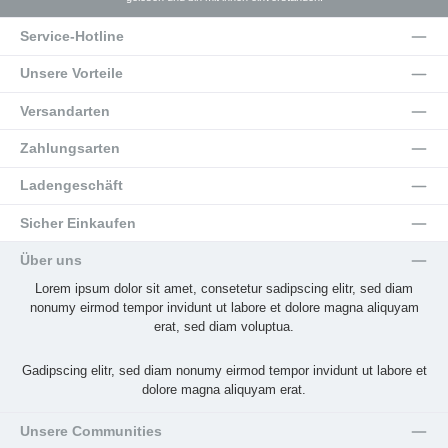
Service-Hotline
Unsere Vorteile
Versandarten
Zahlungsarten
Ladengeschäft
Sicher Einkaufen
Über uns
Lorem ipsum dolor sit amet, consetetur sadipscing elitr, sed diam
nonumy eirmod tempor invidunt ut labore et dolore magna aliquyam
erat, sed diam voluptua.
Gadipscing elitr, sed diam nonumy eirmod tempor invidunt ut labore et
dolore magna aliquyam erat.
Unsere Communities