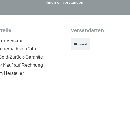
ihnen einverstanden.
teile
Versandarten
ser Versand
Standard
innerhalb von 24h
Geld-Zurück-Garantie
 Kauf auf Rechnung
m Hersteller