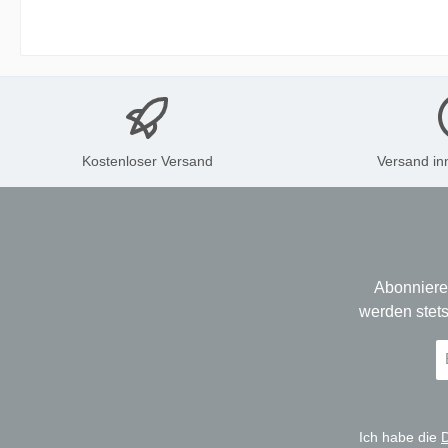
Kostenloser Versand
Versand in
Abonniere
werden stets
E-
Ma
A
*
Ich habe die