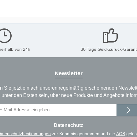
nerhalb von 24h
30 Tage Geld-Zurück-Garant
Newsletter
n Sie jetzt einfach unseren regelmäßig erscheinenden Newslett
 unter den Ersten sein, über neue Produkte und Angebote infor
il-
dresse
Datenschutz
Datenschutzbestimmungen
zur Kenntnis genommen und die
AGB
geles