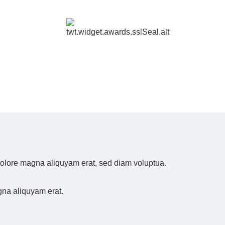
 dolore magna aliquyam erat, sed diam voluptua.
gna aliquyam erat.