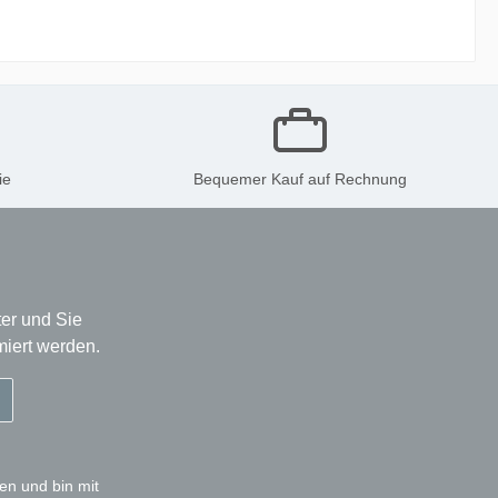
ie
Bequemer Kauf auf Rechnung
er und Sie
miert werden.
en und bin mit