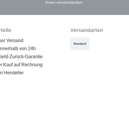
ihnen einverstanden.
teile
Versandarten
ser Versand
Standard
innerhalb von 24h
Geld-Zurück-Garantie
 Kauf auf Rechnung
m Hersteller