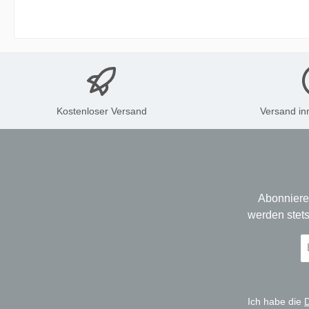
Kostenloser Versand
Versand in
Abonniere
werden stets
E-
Ma
A
*
Ich habe die