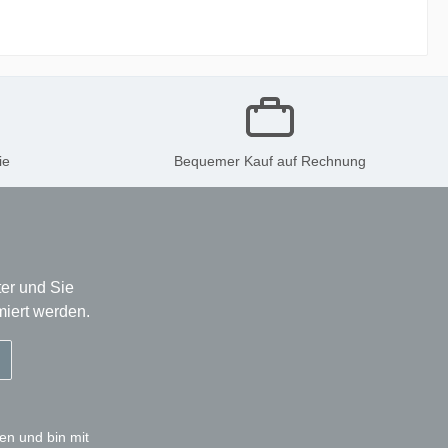
ie
Bequemer Kauf auf Rechnung
er und Sie
miert werden.
en und bin mit