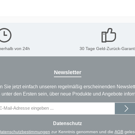
nerhalb von 24h
30 Tage Geld-Zurück-Garant
Newsletter
n Sie jetzt einfach unseren regelmäßig erscheinenden Newslett
 unter den Ersten sein, über neue Produkte und Angebote infor
il-
dresse
Datenschutz
Datenschutzbestimmungen
zur Kenntnis genommen und die
AGB
geles