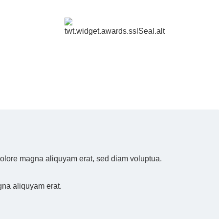
 dolore magna aliquyam erat, sed diam voluptua.
gna aliquyam erat.