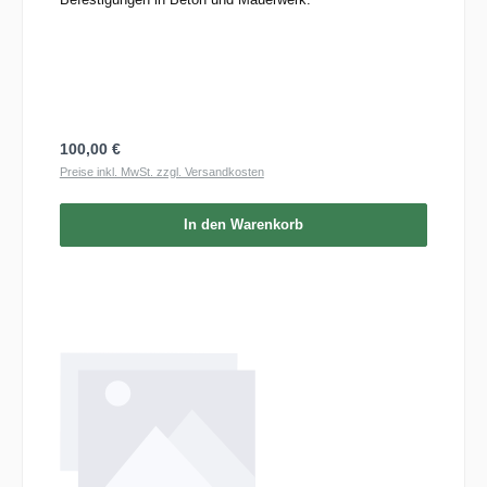
Regulärer Preis:
100,00 €
Preise inkl. MwSt. zzgl. Versandkosten
In den Warenkorb