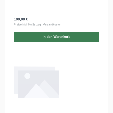
Regulärer Preis:
100,00 €
Preise inkl. MwSt. zzgl. Versandkosten
In den Warenkorb