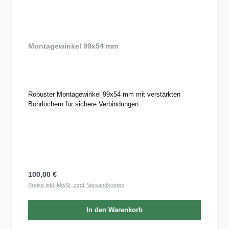
Montagewinkel 99x54 mm
Robuster Montagewinkel 99x54 mm mit verstärkten
Bohrlöchern für sichere Verbindungen.
Regulärer Preis:
100,00 €
Preise inkl. MwSt. zzgl. Versandkosten
In den Warenkorb