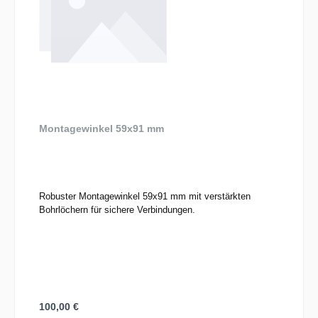
Montagewinkel 59x91 mm
Robuster Montagewinkel 59x91 mm mit verstärkten
Bohrlöchern für sichere Verbindungen.
Regulärer Preis:
100,00 €