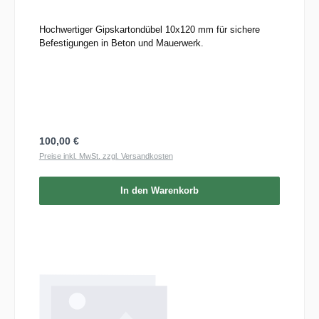
Hochwertiger Gipskartondübel 10x120 mm für sichere
Befestigungen in Beton und Mauerwerk.
Regulärer Preis:
100,00 €
Preise inkl. MwSt. zzgl. Versandkosten
In den Warenkorb