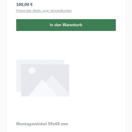
Regulärer Preis:
100,00 €
Preise inkl. MwSt. zzgl. Versandkosten
In den Warenkorb
Montagewinkel 59x68 mm