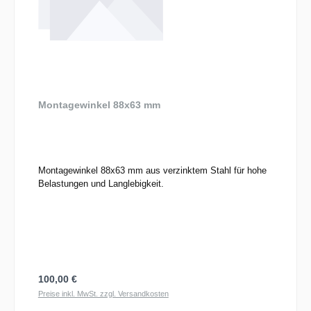
Montagewinkel 88x63 mm
Montagewinkel 88x63 mm aus verzinktem Stahl für hohe
Belastungen und Langlebigkeit.
Regulärer Preis:
100,00 €
Preise inkl. MwSt. zzgl. Versandkosten