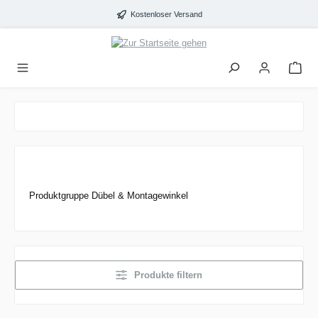
alt springen
Kostenloser Versand
Produktgruppe Dübel & Montagewinkel
Produkte filtern