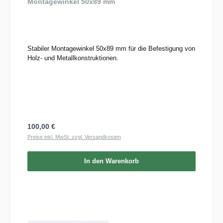
Montagewinkel 50x89 mm
Stabiler Montagewinkel 50x89 mm für die Befestigung von
Holz- und Metallkonstruktionen.
Regulärer Preis:
100,00 €
Preise inkl. MwSt. zzgl. Versandkosten
In den Warenkorb