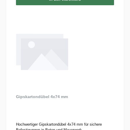
Gipskartondübel 4x74 mm
Hochwertiger Gipskartondübel 4x74 mm für sichere
Befestigungen in Beton und Mauerwerk.