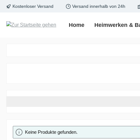
Kostenloser Versand
Versand innerhalb von 24h
springen
Zur Hauptnavigation springen
Home
Heimwerken & B
Keine Produkte gefunden.