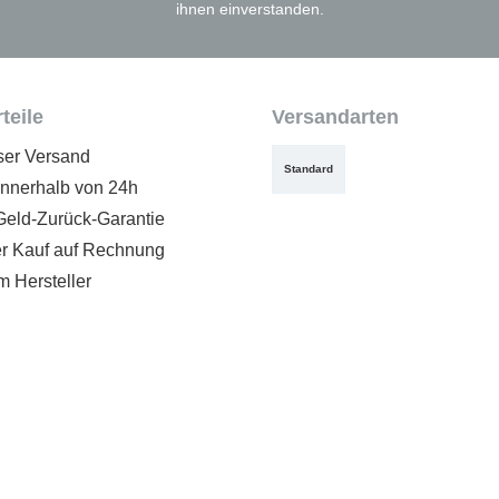
ihnen einverstanden.
teile
Versandarten
ser Versand
Standard
innerhalb von 24h
Geld-Zurück-Garantie
 Kauf auf Rechnung
m Hersteller