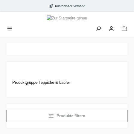
alt springen
Kostenloser Versand
Produktgruppe Teppiche & Läufer
Produkte filtern