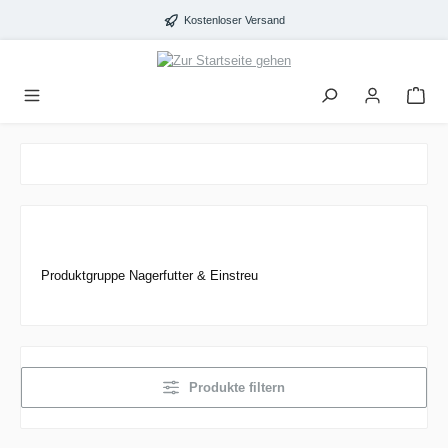
alt springen
Kostenloser Versand
Produktgruppe Nagerfutter & Einstreu
Produkte filtern