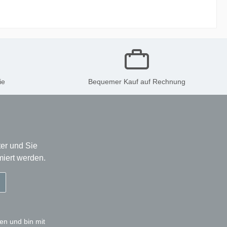
ie
Bequemer Kauf auf Rechnung
er und Sie
miert werden.
en und bin mit