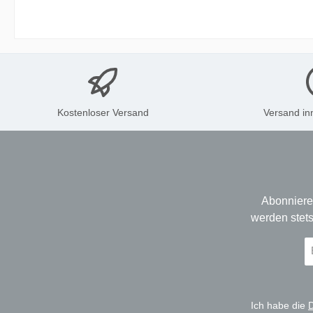
Kostenloser Versand
Versand in
Abonniere
werden stets
E-
Ma
A
*
Ich habe die