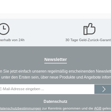
nerhalb von 24h
30 Tage Geld-Zurück-Garant
Newsletter
n Sie jetzt einfach unseren regelmäßig erscheinenden Newslett
 unter den Ersten sein, über neue Produkte und Angebote infor
il-
dresse
Datenschutz
Datenschutzbestimmungen
zur Kenntnis genommen und die
AGB
geles