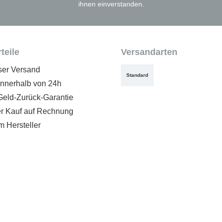
ihnen einverstanden.
teile
Versandarten
ser Versand
Standard
innerhalb von 24h
Geld-Zurück-Garantie
 Kauf auf Rechnung
m Hersteller