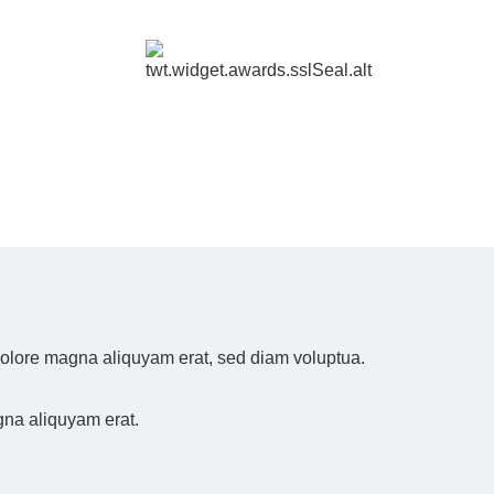
 dolore magna aliquyam erat, sed diam voluptua.
gna aliquyam erat.