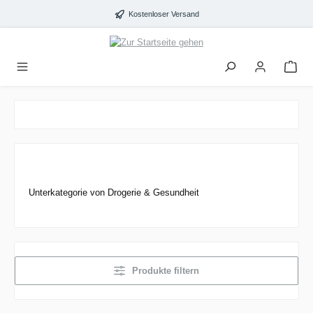
alt springen
Kostenloser Versand
Unterkategorie von Drogerie & Gesundheit
Produkte filtern