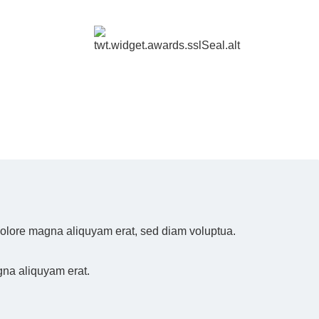
 dolore magna aliquyam erat, sed diam voluptua.
gna aliquyam erat.