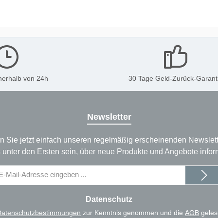
nerhalb von 24h
30 Tage Geld-Zurück-Garant
Newsletter
n Sie jetzt einfach unseren regelmäßig erscheinenden Newslett
 unter den Ersten sein, über neue Produkte und Angebote infor
il-
dresse
Datenschutz
Datenschutzbestimmungen
zur Kenntnis genommen und die
AGB
geles