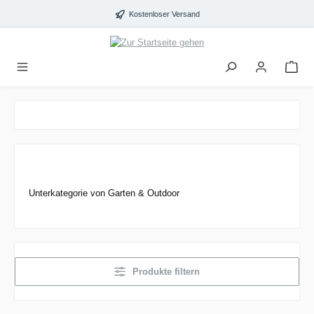
alt springen
Kostenloser Versand
Unterkategorie von Garten & Outdoor
Produkte filtern