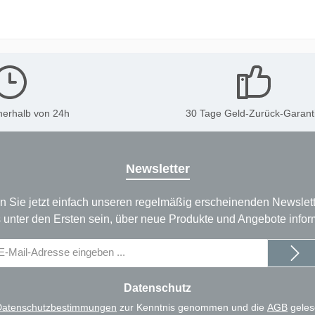
nerhalb von 24h
30 Tage Geld-Zurück-Garant
Newsletter
n Sie jetzt einfach unseren regelmäßig erscheinenden Newslett
 unter den Ersten sein, über neue Produkte und Angebote infor
il-
dresse
Datenschutz
Datenschutzbestimmungen
zur Kenntnis genommen und die
AGB
geles