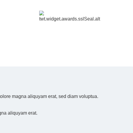
 dolore magna aliquyam erat, sed diam voluptua.
gna aliquyam erat.