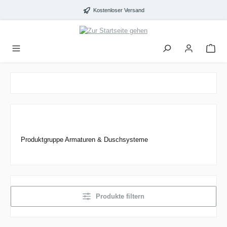
alt springen
Kostenloser Versand
Produktgruppe Armaturen & Duschsysteme
Produkte filtern