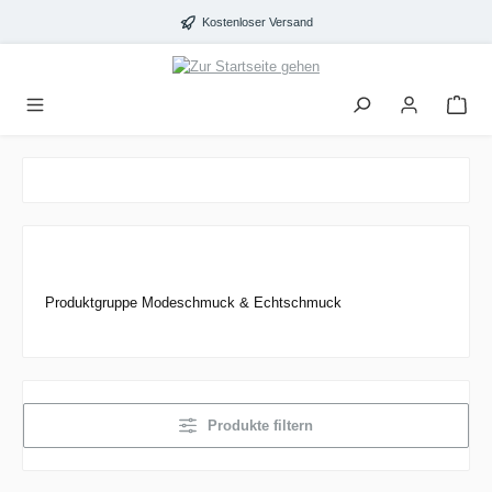
alt springen
Kostenloser Versand
Produktgruppe Modeschmuck & Echtschmuck
Produkte filtern