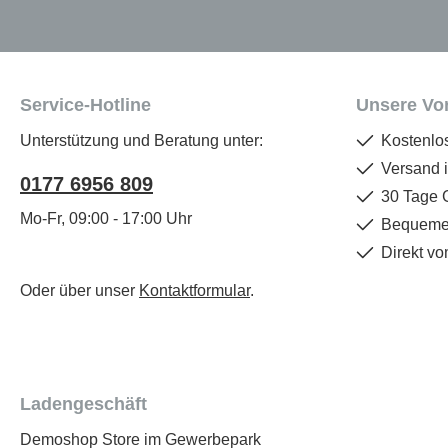
Service-Hotline
Unsere Vor
Unterstützung und Beratung unter:
Kostenlo
Versand 
0177 6956 809
30 Tage 
Mo-Fr, 09:00 - 17:00 Uhr
Bequemer
Direkt vo
Oder über unser
Kontaktformular
.
Ladengeschäft
Demoshop Store im Gewerbepark