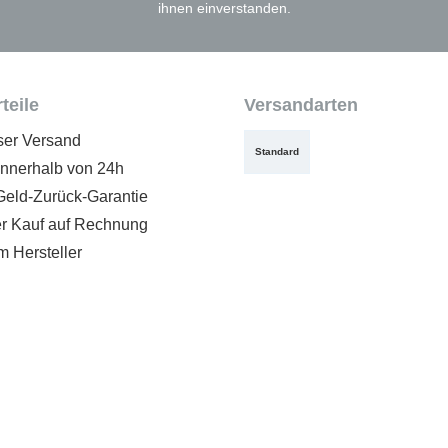
ihnen einverstanden.
teile
Versandarten
ser Versand
Standard
innerhalb von 24h
Geld-Zurück-Garantie
 Kauf auf Rechnung
m Hersteller