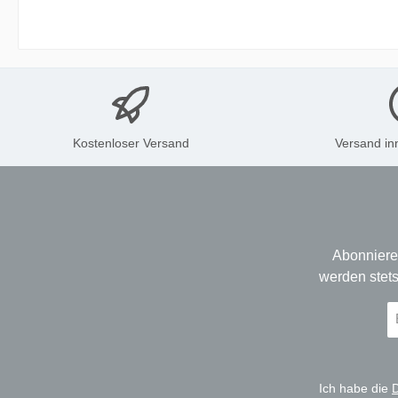
Kostenloser Versand
Versand in
Abonniere
werden stets
E-
Ma
A
*
Ich habe die