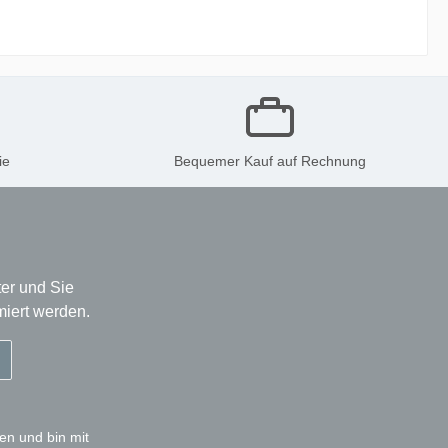
ie
Bequemer Kauf auf Rechnung
er und Sie
miert werden.
en und bin mit