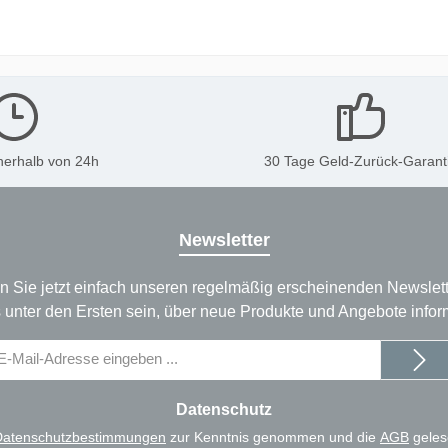
nerhalb von 24h
30 Tage Geld-Zurück-Garant
Newsletter
n Sie jetzt einfach unseren regelmäßig erscheinenden Newslett
 unter den Ersten sein, über neue Produkte und Angebote infor
il-
dresse
Datenschutz
Datenschutzbestimmungen
zur Kenntnis genommen und die
AGB
geles