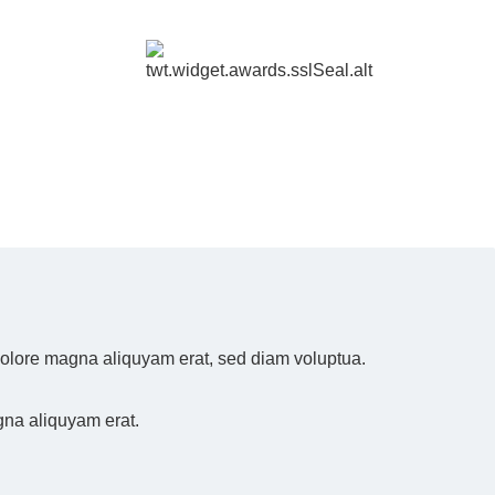
 dolore magna aliquyam erat, sed diam voluptua.
gna aliquyam erat.