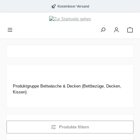
alt springen
Kostenloser Versand
Produktgruppe Bettwäsche & Decken (Bettbezüge, Decken,
Kissen)
Produkte filtern