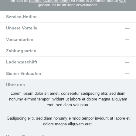
Ich habe die
Datenschutzbestimmungen
zur Kenntnis genommen und die
AGB
gelesen und bin mit ihnen einverstanden.
Service-Hotline
Unsere Vorteile
Versandarten
Zahlungsarten
Ladengeschäft
Sicher Einkaufen
Über uns
Lorem ipsum dolor sit amet, consetetur sadipscing elitr, sed diam
nonumy eirmod tempor invidunt ut labore et dolore magna aliquyam
erat, sed diam voluptua.
Gadipscing elitr, sed diam nonumy eirmod tempor invidunt ut labore et
dolore magna aliquyam erat.