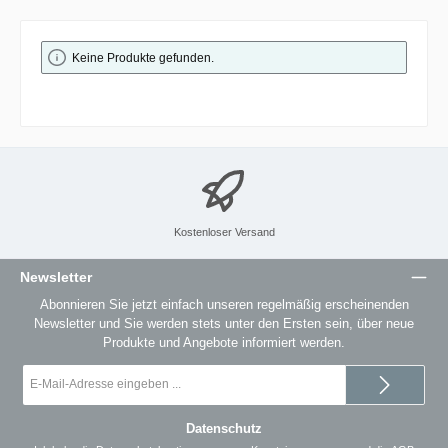
Keine Produkte gefunden.
Kostenloser Versand
Newsletter
Abonnieren Sie jetzt einfach unseren regelmäßig erscheinenden
Newsletter und Sie werden stets unter den Ersten sein, über neue
Produkte und Angebote informiert werden.
E-
Mail-
Adresse
*
Datenschutz