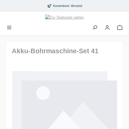
alt springen
Kostenloser Versand
Akku-Bohrmaschine-Set 41
Bildergalerie überspringen