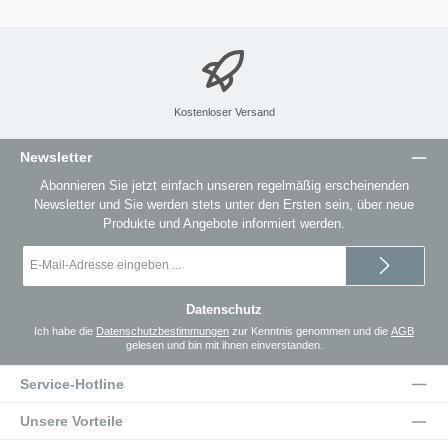
Kostenloser Versand
Newsletter
Abonnieren Sie jetzt einfach unseren regelmäßig erscheinenden
Newsletter und Sie werden stets unter den Ersten sein, über neue
Produkte und Angebote informiert werden.
E-
Mail-
Adresse
*
Datenschutz
Ich habe die
Datenschutzbestimmungen
zur Kenntnis genommen und die
AGB
gelesen und bin mit ihnen einverstanden.
Service-Hotline
Unsere Vorteile