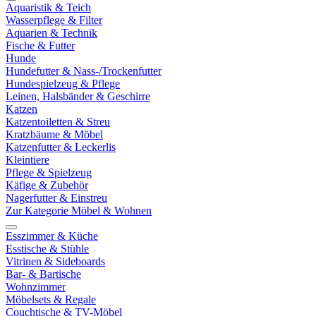
Aquaristik & Teich
Wasserpflege & Filter
Aquarien & Technik
Fische & Futter
Hunde
Hundefutter & Nass-/Trockenfutter
Hundespielzeug & Pflege
Leinen, Halsbänder & Geschirre
Katzen
Katzentoiletten & Streu
Kratzbäume & Möbel
Katzenfutter & Leckerlis
Kleintiere
Pflege & Spielzeug
Käfige & Zubehör
Nagerfutter & Einstreu
Zur Kategorie Möbel & Wohnen
Esszimmer & Küche
Esstische & Stühle
Vitrinen & Sideboards
Bar- & Bartische
Wohnzimmer
Möbelsets & Regale
Couchtische & TV-Möbel