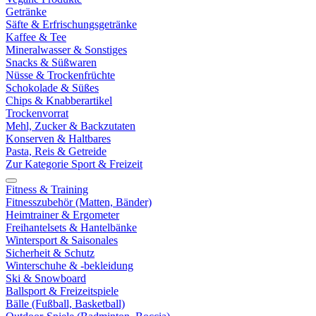
Getränke
Säfte & Erfrischungsgetränke
Kaffee & Tee
Mineralwasser & Sonstiges
Snacks & Süßwaren
Nüsse & Trockenfrüchte
Schokolade & Süßes
Chips & Knabberartikel
Trockenvorrat
Mehl, Zucker & Backzutaten
Konserven & Haltbares
Pasta, Reis & Getreide
Zur Kategorie Sport & Freizeit
Fitness & Training
Fitnesszubehör (Matten, Bänder)
Heimtrainer & Ergometer
Freihantelsets & Hantelbänke
Wintersport & Saisonales
Sicherheit & Schutz
Winterschuhe & -bekleidung
Ski & Snowboard
Ballsport & Freizeitspiele
Bälle (Fußball, Basketball)