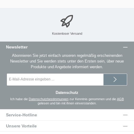
Kostenloser Versand
Newsletter
Abonnieren Sie jetzt einfach unseren regelmäßig erscheinenden
Newsletter und Sie werden stets unter den Ersten sein, über neue
Produkte und Angebote informiert werden.
E-
Mail-
Adresse
*
Datenschutz
Ich habe die
Datenschutzbestimmungen
zur Kenntnis genommen und die
AGB
gelesen und bin mit ihnen einverstanden.
Service-Hotline
Unsere Vorteile