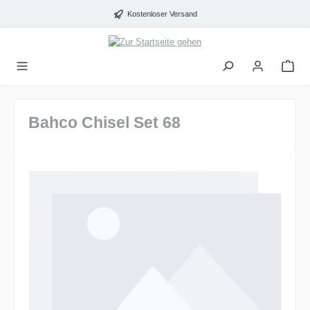
alt springen
Kostenloser Versand
Bahco Chisel Set 68
Bildergalerie überspringen