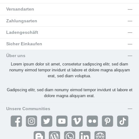
Versandarten
Zahlungsarten
Ladengeschäft
Sicher Einkaufen
Über uns
Lorem ipsum dolor sit amet, consetetur sadipscing elitr, sed diam
nonumy eirmod tempor invidunt ut labore et dolore magna aliquyam
erat, sed diam voluptua.
Gadipscing elitr, sed diam nonumy eirmod tempor invidunt ut labore et
dolore magna aliquyam erat.
Unsere Communities
Facebook
Instagram
Twitter
YouTube
Vimeo
Flickr
Pinterest
TikTok