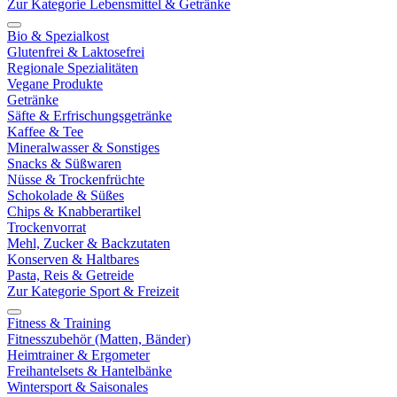
Zur Kategorie Lebensmittel & Getränke
Bio & Spezialkost
Glutenfrei & Laktosefrei
Regionale Spezialitäten
Vegane Produkte
Getränke
Säfte & Erfrischungsgetränke
Kaffee & Tee
Mineralwasser & Sonstiges
Snacks & Süßwaren
Nüsse & Trockenfrüchte
Schokolade & Süßes
Chips & Knabberartikel
Trockenvorrat
Mehl, Zucker & Backzutaten
Konserven & Haltbares
Pasta, Reis & Getreide
Zur Kategorie Sport & Freizeit
Fitness & Training
Fitnesszubehör (Matten, Bänder)
Heimtrainer & Ergometer
Freihantelsets & Hantelbänke
Wintersport & Saisonales