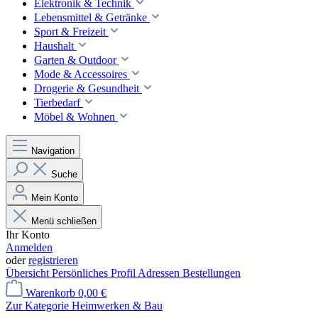
Elektronik & Technik
Lebensmittel & Getränke
Sport & Freizeit
Haushalt
Garten & Outdoor
Mode & Accessoires
Drogerie & Gesundheit
Tierbedarf
Möbel & Wohnen
Navigation
Suche
Mein Konto
Menü schließen
Ihr Konto
Anmelden
oder
registrieren
Übersicht
Persönliches Profil
Adressen
Bestellungen
Warenkorb
0,00 €
Zur Kategorie Heimwerken & Bau