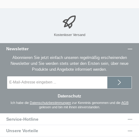
Kostenloser Versand
Newsletter
Abonnieren Sie jetzt einfach unseren regelmäßig erscheinenden
Newsletter und Sie werden stets unter den Ersten sein, über neue
Produkte und Angebote informiert werden.
E-
Mail-
Adresse
*
Datenschutz
Ich habe die
Datenschutzbestimmungen
zur Kenntnis genommen und die
AGB
gelesen und bin mit ihnen einverstanden.
Service-Hotline
Unsere Vorteile