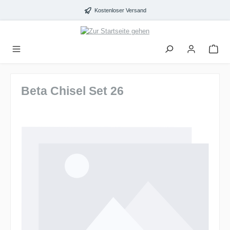
alt springen
Kostenloser Versand
Beta Chisel Set 26
Bildergalerie überspringen