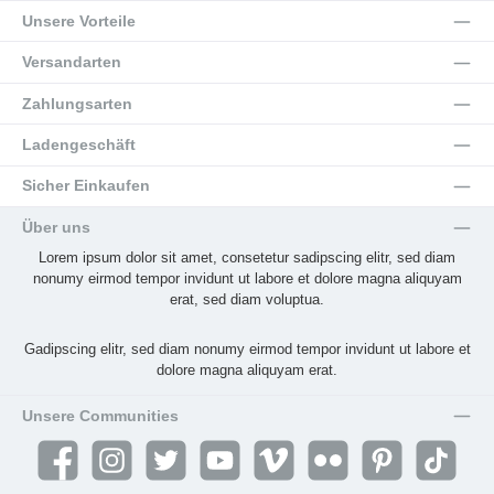
Unsere Vorteile
Versandarten
Zahlungsarten
Ladengeschäft
Sicher Einkaufen
Über uns
Lorem ipsum dolor sit amet, consetetur sadipscing elitr, sed diam
nonumy eirmod tempor invidunt ut labore et dolore magna aliquyam
erat, sed diam voluptua.
Gadipscing elitr, sed diam nonumy eirmod tempor invidunt ut labore et
dolore magna aliquyam erat.
Unsere Communities
Facebook
Instagram
Twitter
YouTube
Vimeo
Flickr
Pinterest
TikTok