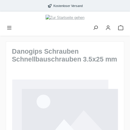
alt springen
Kostenloser Versand
Danogips Schrauben
Schnellbauschrauben 3.5x25 mm
Bildergalerie überspringen