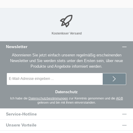
Kostenloser Versand
Newsletter
Abonnieren Sie jetzt einfach unseren regelmäßig erscheinenden
Newsletter und Sie werden stets unter den Ersten sein, über neue
Produkte und Angebote informiert werden.
E-
Mail-
Adresse
*
Datenschutz
Ich habe die
Datenschutzbestimmungen
zur Kenntnis genommen und die
AGB
gelesen und bin mit ihnen einverstanden.
Service-Hotline
Unsere Vorteile