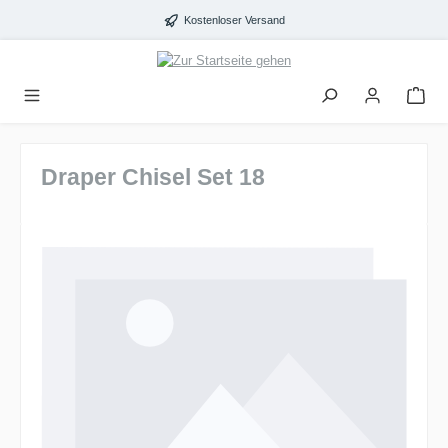
alt springen
Kostenloser Versand
Draper Chisel Set 18
Bildergalerie überspringen