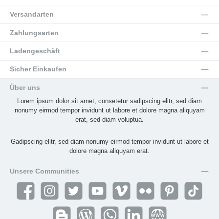
Versandarten
Zahlungsarten
Ladengeschäft
Sicher Einkaufen
Über uns
Lorem ipsum dolor sit amet, consetetur sadipscing elitr, sed diam
nonumy eirmod tempor invidunt ut labore et dolore magna aliquyam
erat, sed diam voluptua.
Gadipscing elitr, sed diam nonumy eirmod tempor invidunt ut labore et
dolore magna aliquyam erat.
Unsere Communities
Facebook
Instagram
Twitter
YouTube
Vimeo
Flickr
Pinterest
TikTok