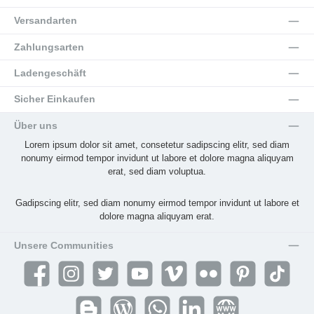
Versandarten
Zahlungsarten
Ladengeschäft
Sicher Einkaufen
Über uns
Lorem ipsum dolor sit amet, consetetur sadipscing elitr, sed diam
nonumy eirmod tempor invidunt ut labore et dolore magna aliquyam
erat, sed diam voluptua.
Gadipscing elitr, sed diam nonumy eirmod tempor invidunt ut labore et
dolore magna aliquyam erat.
Unsere Communities
Facebook
Instagram
Twitter
YouTube
Vimeo
Flickr
Pinterest
TikTok