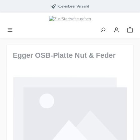
alt springen
Kostenloser Versand
Egger OSB-Platte Nut & Feder
Bildergalerie überspringen