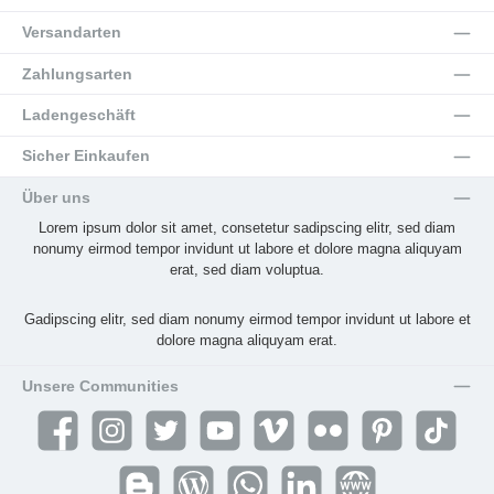
Versandarten
Zahlungsarten
Ladengeschäft
Sicher Einkaufen
Über uns
Lorem ipsum dolor sit amet, consetetur sadipscing elitr, sed diam
nonumy eirmod tempor invidunt ut labore et dolore magna aliquyam
erat, sed diam voluptua.
Gadipscing elitr, sed diam nonumy eirmod tempor invidunt ut labore et
dolore magna aliquyam erat.
Unsere Communities
Facebook
Instagram
Twitter
YouTube
Vimeo
Flickr
Pinterest
TikTok