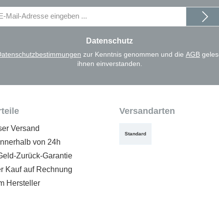
il-
dresse
Datenschutz
Datenschutzbestimmungen
zur Kenntnis genommen und die
AGB
geles
ihnen einverstanden.
teile
Versandarten
ser Versand
Standard
innerhalb von 24h
Geld-Zurück-Garantie
 Kauf auf Rechnung
m Hersteller