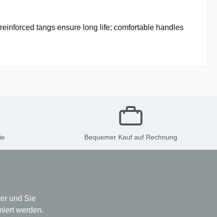
reinforced tangs ensure long life; comfortable handles
ie
Bequemer Kauf auf Rechnung
er und Sie
miert werden.