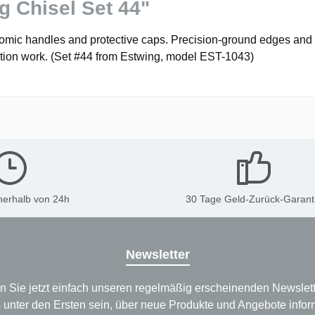
g Chisel Set 44"
nomic handles and protective caps. Precision-ground edges and 
oration work. (Set #44 from Estwing, model EST-1043)
nerhalb von 24h
30 Tage Geld-Zurück-Garant
Newsletter
n Sie jetzt einfach unseren regelmäßig erscheinenden Newslett
 unter den Ersten sein, über neue Produkte und Angebote infor