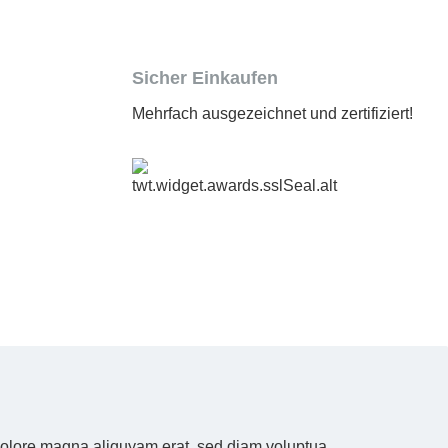
Sicher Einkaufen
Mehrfach ausgezeichnet und zertifiziert!
 dolore magna aliquyam erat, sed diam voluptua.