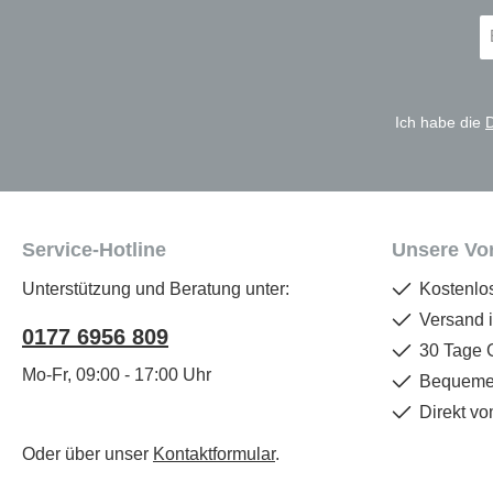
E-
Ma
A
*
Ich habe die
Service-Hotline
Unsere Vor
Unterstützung und Beratung unter:
Kostenlo
Versand 
0177 6956 809
30 Tage 
Mo-Fr, 09:00 - 17:00 Uhr
Bequemer
Direkt vo
Oder über unser
Kontaktformular
.