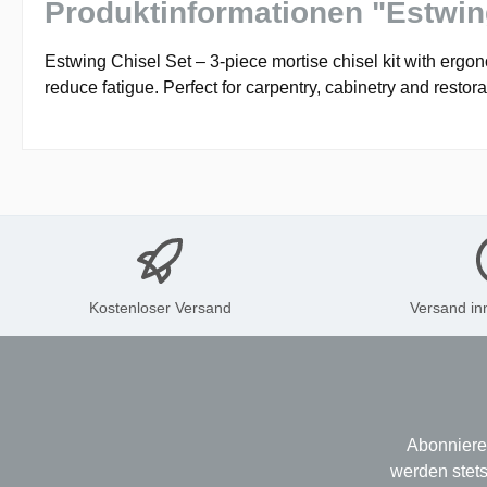
Produktinformationen "Estwin
Estwing Chisel Set – 3-piece mortise chisel kit with ergo
reduce fatigue. Perfect for carpentry, cabinetry and rest
Kostenloser Versand
Versand in
Abonniere
werden stets