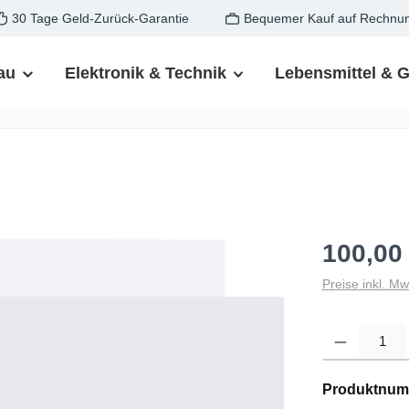
30 Tage Geld-Zurück-Garantie
Bequemer Kauf auf Rechnu
au
Elektronik & Technik
Lebensmittel & 
100,00
Preise inkl. M
Produkt Anzahl: G
Produktnum