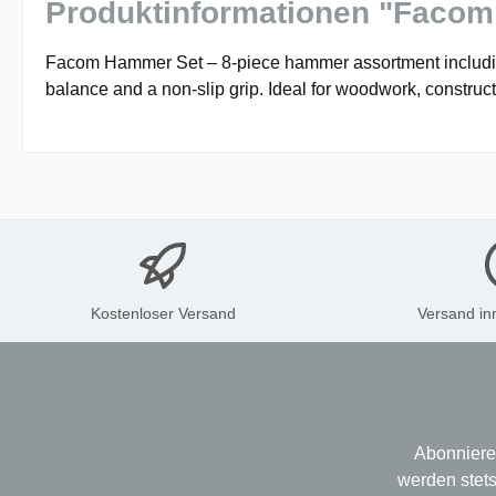
Produktinformationen "Facom
Facom Hammer Set – 8-piece hammer assortment including 
balance and a non-slip grip. Ideal for woodwork, constru
Kostenloser Versand
Versand in
Abonniere
werden stets