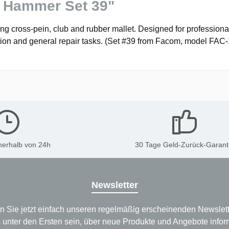
 Hammer Set 39"
cross-pein, club and rubber mallet. Designed for professional 
ction and general repair tasks. (Set #39 from Facom, model FAC
nerhalb von 24h
30 Tage Geld-Zurück-Garant
Newsletter
n Sie jetzt einfach unseren regelmäßig erscheinenden Newslett
 unter den Ersten sein, über neue Produkte und Angebote infor