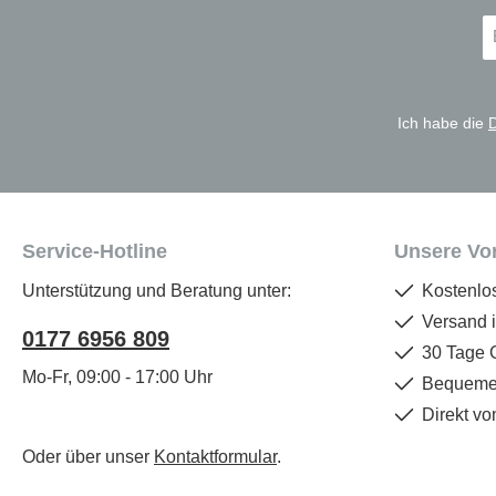
E-
Ma
A
*
Ich habe die
Service-Hotline
Unsere Vor
Unterstützung und Beratung unter:
Kostenlo
Versand 
0177 6956 809
30 Tage 
Mo-Fr, 09:00 - 17:00 Uhr
Bequemer
Direkt vo
Oder über unser
Kontaktformular
.