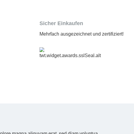
Sicher Einkaufen
Mehrfach ausgezeichnet und zertifiziert!
 dolore magna aliquyam erat, sed diam voluptua.