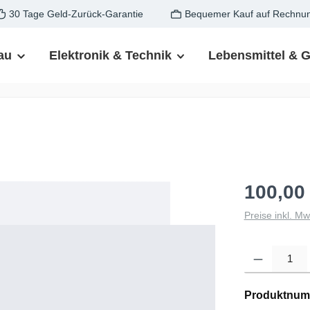
30 Tage Geld-Zurück-Garantie
Bequemer Kauf auf Rechnu
au
Elektronik & Technik
Lebensmittel & 
100,00
Preise inkl. M
Produkt Anzahl: G
Produktnum