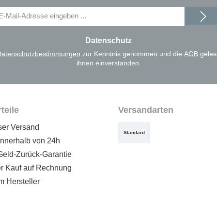
il-
dresse
Datenschutz
Datenschutzbestimmungen
zur Kenntnis genommen und die
AGB
geles
ihnen einverstanden.
teile
Versandarten
ser Versand
Standard
innerhalb von 24h
Geld-Zurück-Garantie
 Kauf auf Rechnung
m Hersteller