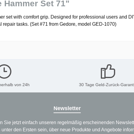
e Hammer Set 71"
et with comfort grip. Designed for professional users and DIY
ral repair tasks. (Set #71 from Gedore, model GED-1070)
nerhalb von 24h
30 Tage Geld-Zurück-Garant
Newsletter
n Sie jetzt einfach unseren regelmäßig erscheinenden Newslett
 unter den Ersten sein, über neue Produkte und Angebote infor