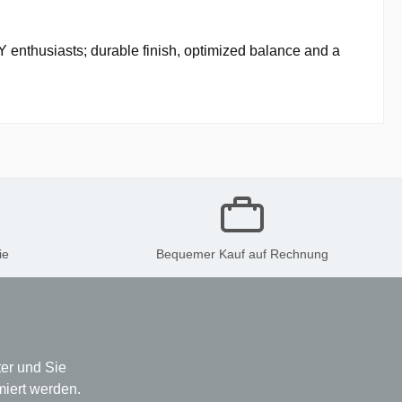
 enthusiasts; durable finish, optimized balance and a
ie
Bequemer Kauf auf Rechnung
er und Sie
miert werden.