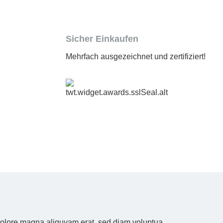
Sicher Einkaufen
Mehrfach ausgezeichnet und zertifiziert!
 dolore magna aliquyam erat, sed diam voluptua.