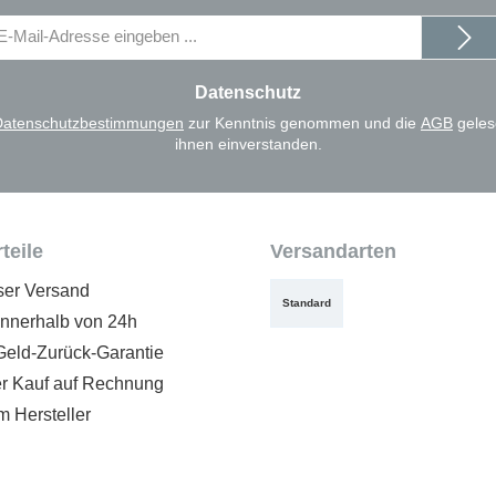
il-
dresse
Datenschutz
Datenschutzbestimmungen
zur Kenntnis genommen und die
AGB
geles
ihnen einverstanden.
teile
Versandarten
ser Versand
Standard
innerhalb von 24h
Geld-Zurück-Garantie
 Kauf auf Rechnung
m Hersteller