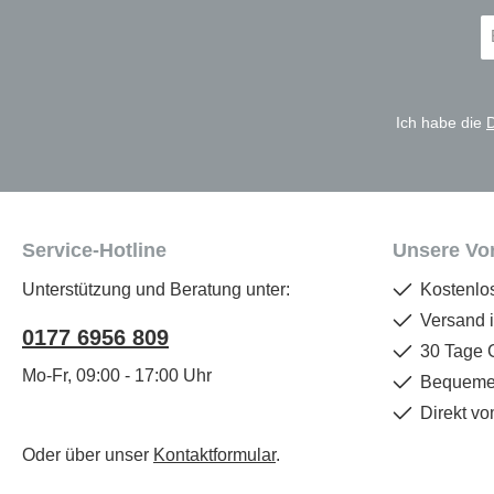
E-
Ma
A
*
Ich habe die
Service-Hotline
Unsere Vor
Unterstützung und Beratung unter:
Kostenlo
Versand 
0177 6956 809
30 Tage 
Mo-Fr, 09:00 - 17:00 Uhr
Bequemer
Direkt vo
Oder über unser
Kontaktformular
.