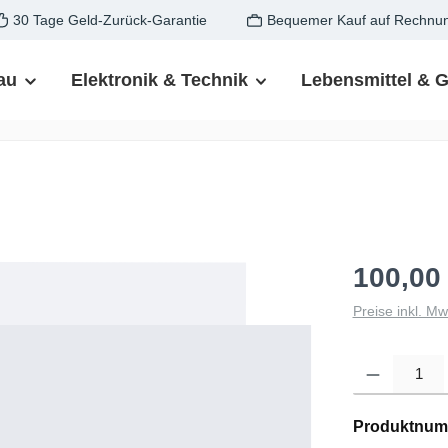
30 Tage Geld-Zurück-Garantie
Bequemer Kauf auf Rechnu
au
Elektronik & Technik
Lebensmittel & 
100,00
Preise inkl. M
Produkt Anzahl: G
Produktnum