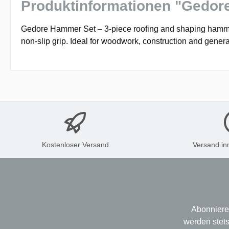
Produktinformationen "Gedor
Gedore Hammer Set – 3-piece roofing and shaping hammer s
non-slip grip. Ideal for woodwork, construction and gene
Kostenloser Versand
Versand in
Abonniere
werden stets