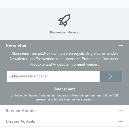
Kostenloser Versand
Newsletter
Abonnieren Sie jetzt einfach unseren regelmäßig erscheinenden
Newsletter und Sie werden stets unter den Ersten sein, über neue
Produkte und Angebote informiert werden.
E-
Mail-
Adresse
*
Datenschutz
Ich habe die
Datenschutzbestimmungen
zur Kenntnis genommen und die
AGB
gelesen und bin mit ihnen einverstanden.
Service-Hotline
Unsere Vorteile