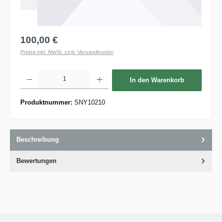
100,00 €
Preise inkl. MwSt. zzgl. Versandkosten
Produkt Anzahl: Gib den gewünschten Wert ein oder benutze die Schaltflächen um die 
In den Warenkorb
Produktnummer:
SNY10210
Beschreibung
Bewertungen