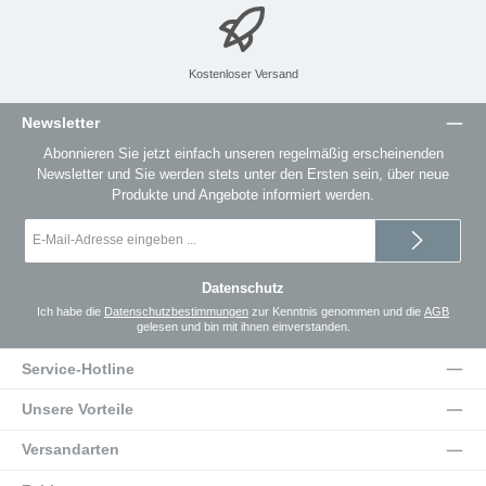
Kostenloser Versand
Newsletter
Abonnieren Sie jetzt einfach unseren regelmäßig erscheinenden
Newsletter und Sie werden stets unter den Ersten sein, über neue
Produkte und Angebote informiert werden.
E-
Mail-
Adresse
*
Datenschutz
Ich habe die
Datenschutzbestimmungen
zur Kenntnis genommen und die
AGB
gelesen und bin mit ihnen einverstanden.
Service-Hotline
Unsere Vorteile
Versandarten