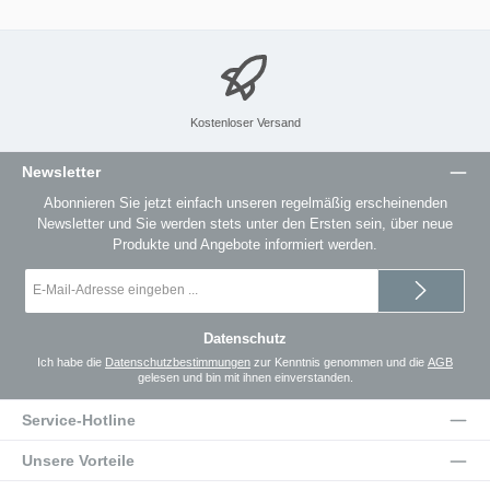
Kostenloser Versand
Newsletter
Abonnieren Sie jetzt einfach unseren regelmäßig erscheinenden
Newsletter und Sie werden stets unter den Ersten sein, über neue
Produkte und Angebote informiert werden.
E-
Mail-
Adresse
*
Datenschutz
Ich habe die
Datenschutzbestimmungen
zur Kenntnis genommen und die
AGB
gelesen und bin mit ihnen einverstanden.
Service-Hotline
Unsere Vorteile