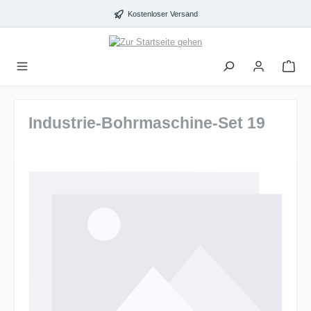
alt springen
Kostenloser Versand
Industrie-Bohrmaschine-Set 19
Bildergalerie überspringen