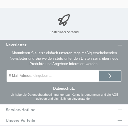
Kostenloser Versand
Newsletter
Abonnieren Sie jetzt einfach unseren regelmäßig erscheinenden
Newsletter und Sie werden stets unter den Ersten sein, über neue
Produkte und Angebote informiert werden.
E-
Mail-
Adresse
*
Datenschutz
Ich habe die
Datenschutzbestimmungen
zur Kenntnis genommen und die
AGB
gelesen und bin mit ihnen einverstanden.
Service-Hotline
Unsere Vorteile