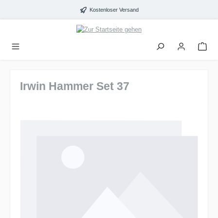
alt springen
Kostenloser Versand
Irwin Hammer Set 37
Bildergalerie überspringen