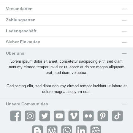
Versandarten
Zahlungsarten
Ladengeschäft
Sicher Einkaufen
Über uns
Lorem ipsum dolor sit amet, consetetur sadipscing elitr, sed diam
nonumy eirmod tempor invidunt ut labore et dolore magna aliquyam
erat, sed diam voluptua.
Gadipscing elitr, sed diam nonumy eirmod tempor invidunt ut labore et
dolore magna aliquyam erat.
Unsere Communities
Facebook
Instagram
Twitter
YouTube
Vimeo
Flickr
Pinterest
TikTok