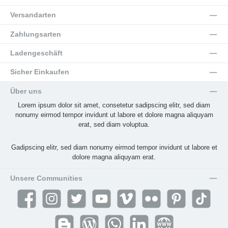
Versandarten
Zahlungsarten
Ladengeschäft
Sicher Einkaufen
Über uns
Lorem ipsum dolor sit amet, consetetur sadipscing elitr, sed diam
nonumy eirmod tempor invidunt ut labore et dolore magna aliquyam
erat, sed diam voluptua.
Gadipscing elitr, sed diam nonumy eirmod tempor invidunt ut labore et
dolore magna aliquyam erat.
Unsere Communities
Facebook
Instagram
Twitter
YouTube
Vimeo
Flickr
Pinterest
TikTok