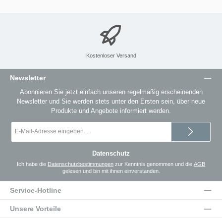
Kostenloser Versand
Newsletter
Abonnieren Sie jetzt einfach unseren regelmäßig erscheinenden
Newsletter und Sie werden stets unter den Ersten sein, über neue
Produkte und Angebote informiert werden.
E-
Mail-
Adresse
*
Datenschutz
Ich habe die
Datenschutzbestimmungen
zur Kenntnis genommen und die
AGB
gelesen und bin mit ihnen einverstanden.
Service-Hotline
Unsere Vorteile