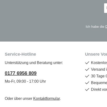
E-
Ma
A
*
Ich habe die
Service-Hotline
Unsere Vor
Unterstützung und Beratung unter:
Kostenlo
Versand 
0177 6956 809
30 Tage 
Mo-Fr, 09:00 - 17:00 Uhr
Bequemer
Direkt vo
Oder über unser
Kontaktformular
.