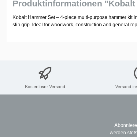
Produktinformationen "Kobal
Kobalt Hammer Set – 4-piece multi-purpose hammer kit in
slip grip. Ideal for woodwork, construction and general r
Kostenloser Versand
Versand in
Abonniere
werden stets