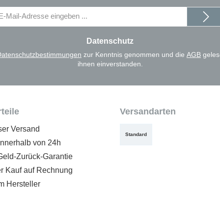
il-
dresse
Datenschutz
Datenschutzbestimmungen
zur Kenntnis genommen und die
AGB
geles
ihnen einverstanden.
teile
Versandarten
ser Versand
Standard
innerhalb von 24h
Geld-Zurück-Garantie
 Kauf auf Rechnung
m Hersteller