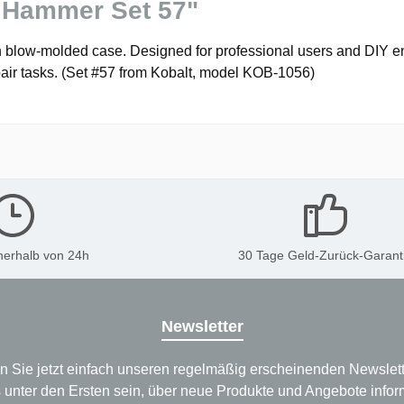
t Hammer Set 57"
 blow-molded case. Designed for professional users and DIY ent
epair tasks. (Set #57 from Kobalt, model KOB-1056)
nerhalb von 24h
30 Tage Geld-Zurück-Garant
Newsletter
n Sie jetzt einfach unseren regelmäßig erscheinenden Newslett
 unter den Ersten sein, über neue Produkte und Angebote infor