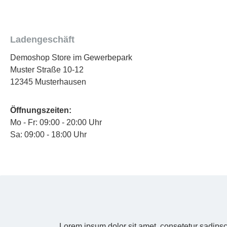
Ladengeschäft
Demoshop Store im Gewerbepark
Muster Straße 10-12
12345 Musterhausen
Öffnungszeiten:
Mo - Fr: 09:00 - 20:00 Uhr
Sa: 09:00 - 18:00 Uhr
Lorem ipsum dolor sit amet, consetetur sadipsc