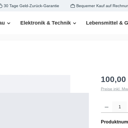
30 Tage Geld-Zurück-Garantie
Bequemer Kauf auf Rechnu
au
Elektronik & Technik
Lebensmittel & 
100,00
Preise inkl. M
Produkt Anzahl: G
Produktnum