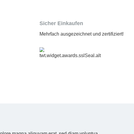
Sicher Einkaufen
Mehrfach ausgezeichnet und zertifiziert!
 dolore magna aliquyam erat, sed diam voluptua.