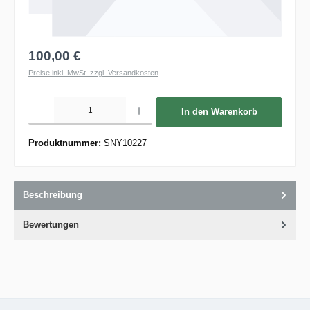
100,00 €
Preise inkl. MwSt. zzgl. Versandkosten
Produkt Anzahl: Gib den gewünschten Wert ein oder benutze die Schaltflächen um die 
In den Warenkorb
Produktnummer:
SNY10227
Beschreibung
Bewertungen