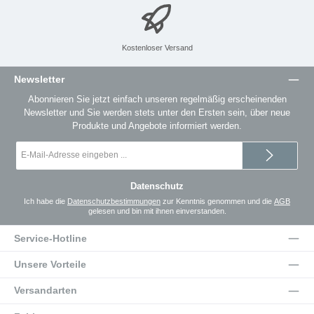
Kostenloser Versand
Newsletter
Abonnieren Sie jetzt einfach unseren regelmäßig erscheinenden
Newsletter und Sie werden stets unter den Ersten sein, über neue
Produkte und Angebote informiert werden.
E-
Mail-
Adresse
*
Datenschutz
Ich habe die
Datenschutzbestimmungen
zur Kenntnis genommen und die
AGB
gelesen und bin mit ihnen einverstanden.
Service-Hotline
Unsere Vorteile
Versandarten