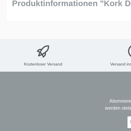
Produktinformationen "Kork 
Kostenloser Versand
Versand in
Abonniere
werden stets
E-
Ma
A