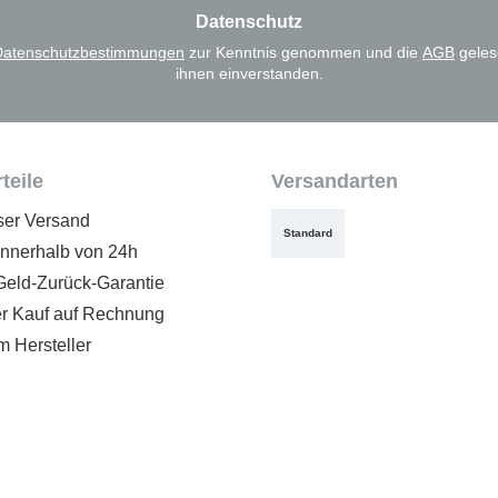
Datenschutz
Datenschutzbestimmungen
zur Kenntnis genommen und die
AGB
geles
ihnen einverstanden.
teile
Versandarten
ser Versand
Standard
innerhalb von 24h
Geld-Zurück-Garantie
 Kauf auf Rechnung
m Hersteller