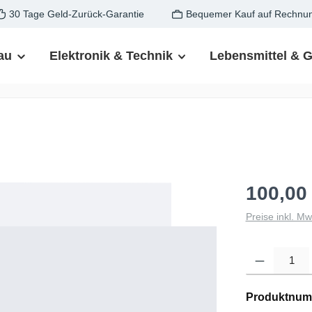
30 Tage Geld-Zurück-Garantie
Bequemer Kauf auf Rechnu
au
Elektronik & Technik
Lebensmittel & 
100,00
Preise inkl. M
Produkt Anzahl: G
Produktnum