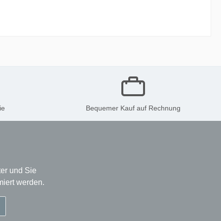
ie
Bequemer Kauf auf Rechnung
er und Sie
miert werden.