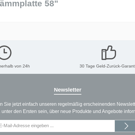
Dämmplatte 58"
nerhalb von 24h
30 Tage Geld-Zurück-Garant
Newsletter
n Sie jetzt einfach unseren regelmäßig erscheinenden Newslett
 unter den Ersten sein, über neue Produkte und Angebote infor
il-
dresse