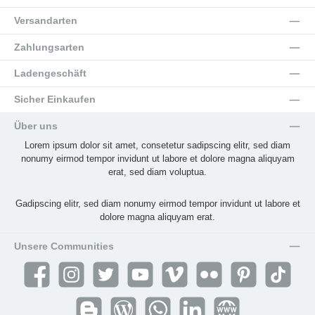
Versandarten
Zahlungsarten
Ladengeschäft
Sicher Einkaufen
Über uns
Lorem ipsum dolor sit amet, consetetur sadipscing elitr, sed diam
nonumy eirmod tempor invidunt ut labore et dolore magna aliquyam
erat, sed diam voluptua.
Gadipscing elitr, sed diam nonumy eirmod tempor invidunt ut labore et
dolore magna aliquyam erat.
Unsere Communities
Facebook
Instagram
Twitter
YouTube
Vimeo
Flickr
Pinterest
TikTok