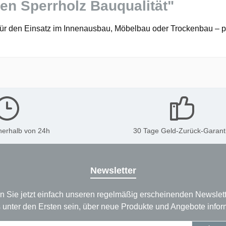
en Sperrholz Bauqualität"
 für den Einsatz im Innenausbau, Möbelbau oder Trockenbau – pr
nerhalb von 24h
30 Tage Geld-Zurück-Garant
Newsletter
n Sie jetzt einfach unseren regelmäßig erscheinenden Newslett
 unter den Ersten sein, über neue Produkte und Angebote infor