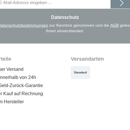
il-
dresse
Datenschutz
Datenschutzbestimmungen
zur Kenntnis genommen und die
AGB
geles
ihnen einverstanden.
teile
Versandarten
ser Versand
Standard
innerhalb von 24h
Geld-Zurück-Garantie
 Kauf auf Rechnung
m Hersteller