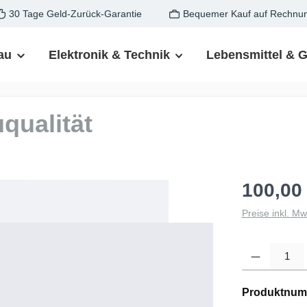
30 Tage Geld-Zurück-Garantie
Bequemer Kauf auf Rechnu
au
Elektronik & Technik
Lebensmittel & 
qualität
100,00
Preise inkl. M
Produkt Anzahl: G
Produktnum