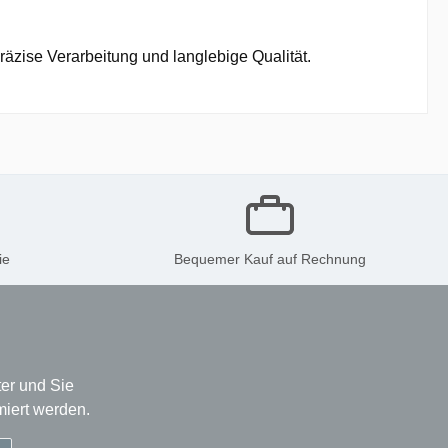
äzise Verarbeitung und langlebige Qualität.
ie
Bequemer Kauf auf Rechnung
er und Sie
miert werden.