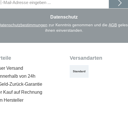
il-
dresse
Datenschutz
Datenschutzbestimmungen
zur Kenntnis genommen und die
AGB
geles
ihnen einverstanden.
teile
Versandarten
ser Versand
Standard
innerhalb von 24h
Geld-Zurück-Garantie
 Kauf auf Rechnung
m Hersteller