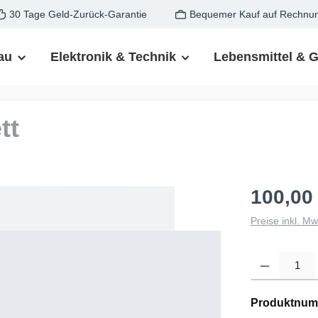
30 Tage Geld-Zurück-Garantie
Bequemer Kauf auf Rechnu
au
Elektronik & Technik
Lebensmittel & 
tt
100,00
Preise inkl. M
Produkt Anzahl: G
Produktnum