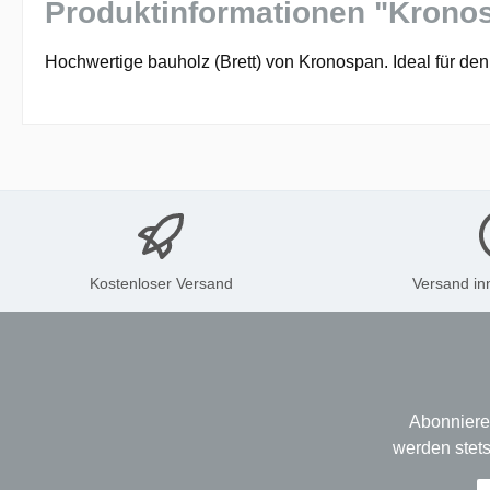
Produktinformationen "Kronos
Hochwertige bauholz (Brett) von Kronospan. Ideal für de
Kostenloser Versand
Versand in
Abonniere
werden stets
E-