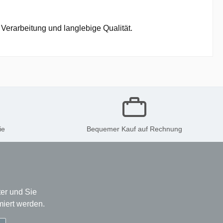
Verarbeitung und langlebige Qualität.
ie
Bequemer Kauf auf Rechnung
er und Sie
miert werden.