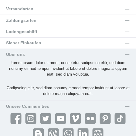
Versandarten
Zahlungsarten
Ladengeschäft
Sicher Einkaufen
Über uns
Lorem ipsum dolor sit amet, consetetur sadipscing elitr, sed diam
nonumy eirmod tempor invidunt ut labore et dolore magna aliquyam
erat, sed diam voluptua.
Gadipscing elitr, sed diam nonumy eirmod tempor invidunt ut labore et
dolore magna aliquyam erat.
Unsere Communities
Facebook
Instagram
Twitter
YouTube
Vimeo
Flickr
Pinterest
TikTok