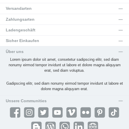
Versandarten
Zahlungsarten
Ladengeschäft
Sicher Einkaufen
Über uns
Lorem ipsum dolor sit amet, consetetur sadipscing elitr, sed diam
nonumy eirmod tempor invidunt ut labore et dolore magna aliquyam
erat, sed diam voluptua.
Gadipscing elitr, sed diam nonumy eirmod tempor invidunt ut labore et
dolore magna aliquyam erat.
Unsere Communities
Facebook
Instagram
Twitter
YouTube
Vimeo
Flickr
Pinterest
TikTok