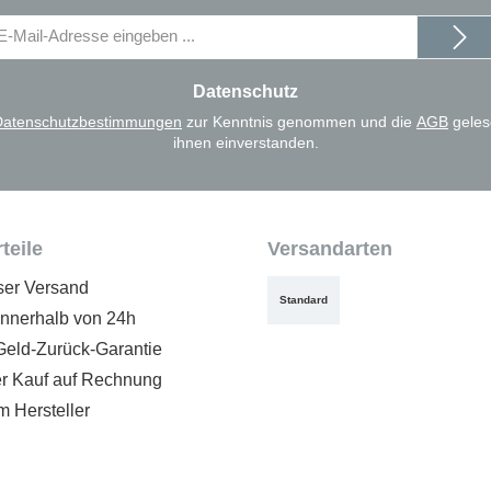
il-
dresse
Datenschutz
Datenschutzbestimmungen
zur Kenntnis genommen und die
AGB
geles
ihnen einverstanden.
teile
Versandarten
ser Versand
Standard
innerhalb von 24h
Geld-Zurück-Garantie
 Kauf auf Rechnung
m Hersteller