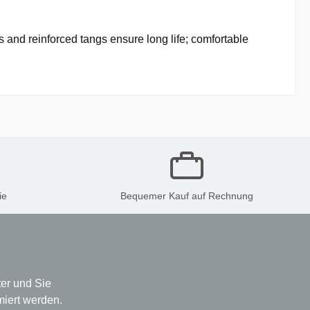
and reinforced tangs ensure long life; comfortable
ie
Bequemer Kauf auf Rechnung
er und Sie
miert werden.