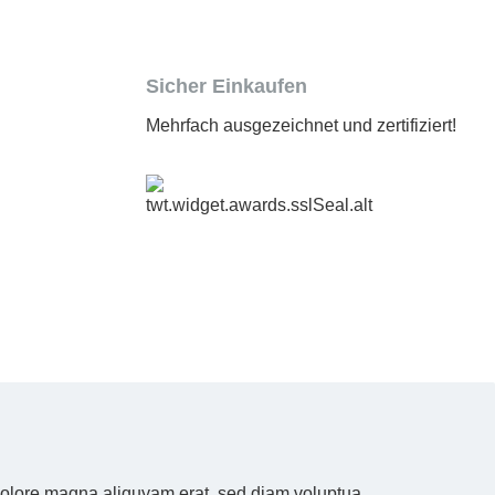
Sicher Einkaufen
Mehrfach ausgezeichnet und zertifiziert!
 dolore magna aliquyam erat, sed diam voluptua.