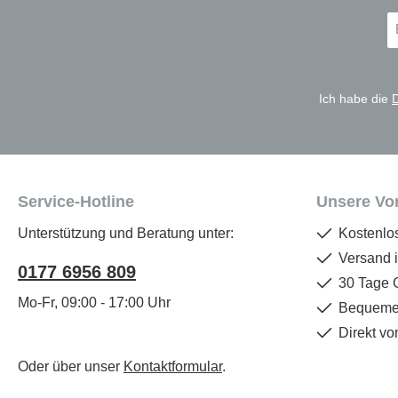
E-
Ma
A
*
Ich habe die
Service-Hotline
Unsere Vor
Unterstützung und Beratung unter:
Kostenlo
Versand 
0177 6956 809
30 Tage 
Mo-Fr, 09:00 - 17:00 Uhr
Bequemer
Direkt vo
Oder über unser
Kontaktformular
.