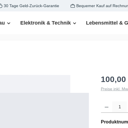
30 Tage Geld-Zurück-Garantie
Bequemer Kauf auf Rechnu
au
Elektronik & Technik
Lebensmittel & 
100,00
Preise inkl. M
Produkt Anzahl: G
Produktnum