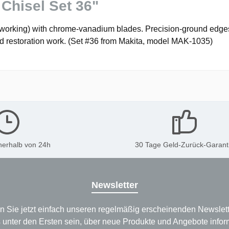
Chisel Set 36"
dworking) with chrome-vanadium blades. Precision-ground edges 
and restoration work. (Set #36 from Makita, model MAK-1035)
nerhalb von 24h
30 Tage Geld-Zurück-Garant
Newsletter
n Sie jetzt einfach unseren regelmäßig erscheinenden Newslett
 unter den Ersten sein, über neue Produkte und Angebote infor