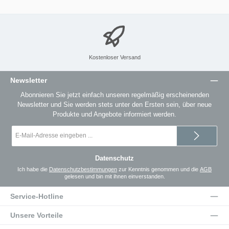
Kostenloser Versand
Newsletter
Abonnieren Sie jetzt einfach unseren regelmäßig erscheinenden
Newsletter und Sie werden stets unter den Ersten sein, über neue
Produkte und Angebote informiert werden.
E-
Mail-
Adresse
*
Datenschutz
Ich habe die
Datenschutzbestimmungen
zur Kenntnis genommen und die
AGB
gelesen und bin mit ihnen einverstanden.
Service-Hotline
Unsere Vorteile