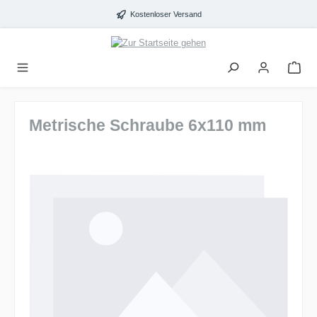
alt springen
Kostenloser Versand
Metrische Schraube 6x110 mm
Bildergalerie überspringen