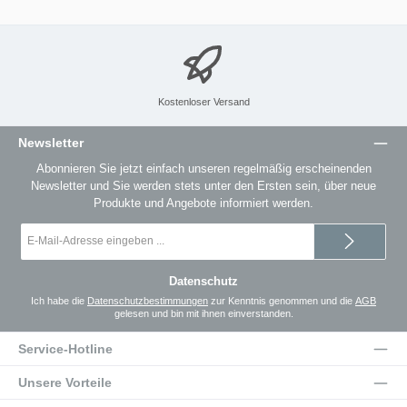
Kostenloser Versand
Newsletter
Abonnieren Sie jetzt einfach unseren regelmäßig erscheinenden
Newsletter und Sie werden stets unter den Ersten sein, über neue
Produkte und Angebote informiert werden.
E-
Mail-
Adresse
*
Datenschutz
Ich habe die
Datenschutzbestimmungen
zur Kenntnis genommen und die
AGB
gelesen und bin mit ihnen einverstanden.
Service-Hotline
Unsere Vorteile