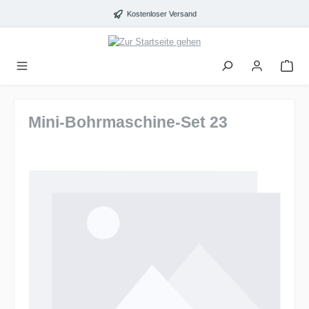
alt springen
Kostenloser Versand
Mini-Bohrmaschine-Set 23
Bildergalerie überspringen