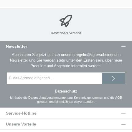
Kostenloser Versand
Newsletter
Abonnieren Sie jetzt einfach unseren regelmäßig erscheinenden
Newsletter und Sie werden stets unter den Ersten sein, über neue
Produkte und Angebote informiert werden.
E-
Mail-
Adresse
*
Datenschutz
Ich habe die
Datenschutzbestimmungen
zur Kenntnis genommen und die
AGB
gelesen und bin mit ihnen einverstanden.
Service-Hotline
Unsere Vorteile